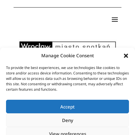
Manage Cookie Consent
To provide the best experiences, we use technologies like cookies to
Pismo artystyczne Format powstaje dzięki
store and/or access device information. Consenting to these technologies
will allow us to process data such as browsing behavior or unique IDs on
wsparciu finansowemu Miasta Wrocław
this site. Not consenting or withdrawing consent, may adversely affect
certain features and functions.
Accept
Deny
View preferences