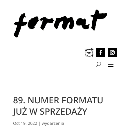
89. NUMER FORMATU
JUŻ W SPRZEDAŻY
Oct 19, 2022
|
wydarzenia