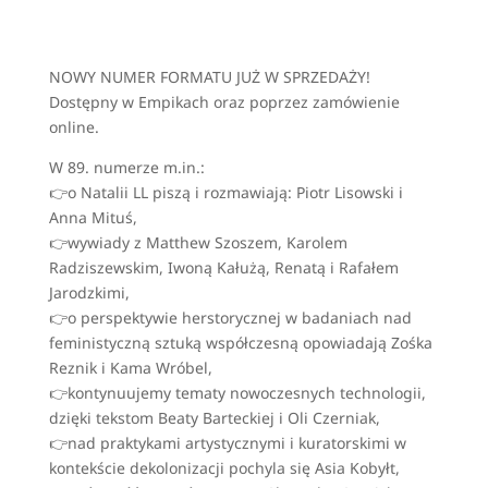
NOWY NUMER FORMATU JUŻ W SPRZEDAŻY!
Dostępny w Empikach oraz poprzez zamówienie
online.
W 89. numerze m.in.:
👉o Natalii LL piszą i rozmawiają: Piotr Lisowski i
Anna Mituś,
👉wywiady z Matthew Szoszem, Karolem
Radziszewskim, Iwoną Kałużą, Renatą i Rafałem
Jarodzkimi,
👉o perspektywie herstorycznej w badaniach nad
feministyczną sztuką współczesną opowiadają Zośka
Reznik i Kama Wróbel,
👉kontynuujemy tematy nowoczesnych technologii,
dzięki tekstom Beaty Barteckiej i Oli Czerniak,
👉nad praktykami artystycznymi i kuratorskimi w
kontekście dekolonizacji pochyla się Asia Kobyłt,