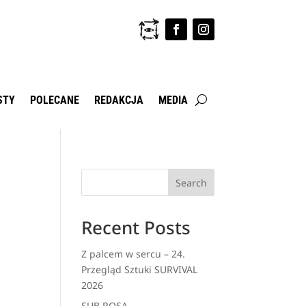
STY
POLECANE
REDAKCJA
MEDIA
Search
Recent Posts
Z palcem w sercu – 24.
Przegląd Sztuki SURVIVAL
2026
SUB ROSA