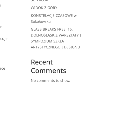
u
WIDOK Z GÓRY
KONSTELACJE CZASOWE w
Sokołowsku
ze
GLASS BREAKS FREE. 16.
DOLNOŚLĄSKIE WARSZTATY I
acuje
SYMPOZJUM SZKŁA
ARTYSTYCZNEGO I DESIGNU
Recent
Comments
ace
No comments to show.