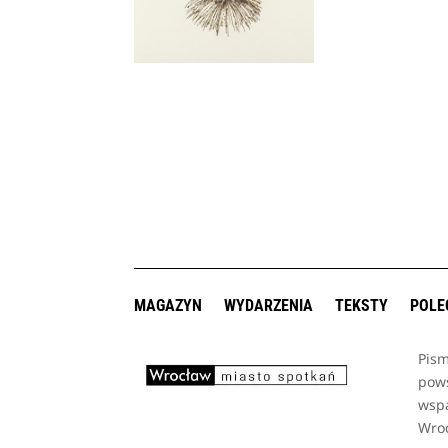
MAGAZYN
WYDARZENIA
TEKSTY
POLE
Pism
pows
wsp
Wro