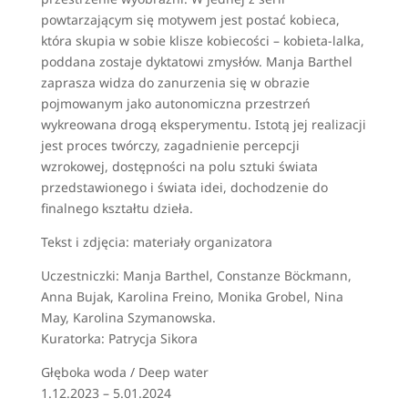
powtarzającym się motywem jest postać kobieca,
która skupia w sobie klisze kobiecości – kobieta-lalka,
poddana zostaje dyktatowi zmysłów. Manja Barthel
zaprasza widza do zanurzenia się w obrazie
pojmowanym jako autonomiczna przestrzeń
wykreowana drogą eksperymentu. Istotą jej realizacji
jest proces twórczy, zagadnienie percepcji
wzrokowej, dostępności na polu sztuki świata
przedstawionego i świata idei, dochodzenie do
finalnego kształtu dzieła.
Tekst i zdjęcia: materiały organizatora
Uczestniczki: Manja Barthel, Constanze Böckmann,
Anna Bujak, Karolina Freino, Monika Grobel, Nina
May, Karolina Szymanowska.
Kuratorka: Patrycja Sikora
Głęboka woda / Deep water
1.12.2023 – 5.01.2024