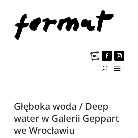
Głęboka woda / Deep
water w Galerii Geppart
we Wrocławiu