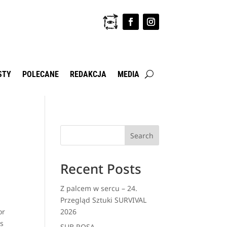
STY
POLECANE
REDAKCJA
MEDIA
Search
Recent Posts
Z palcem w sercu – 24.
Przegląd Sztuki SURVIVAL
or
2026
as
SUB ROSA