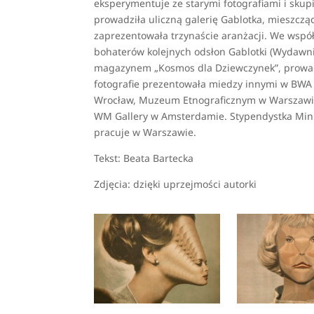
eksperymentuje ze starymi fotografiami i skup
prowadziła uliczną galerię Gablotka, mieszczą
zaprezentowała trzynaście aranżacji. We wspó
bohaterów kolejnych odsłon Gablotki (Wydawn
magazynem „Kosmos dla Dziewczynek”, prowadzą
fotografie prezentowała miedzy innymi w BWA
Wrocław, Muzeum Etnograficznym w Warszawie, 
WM Gallery w Amsterdamie. Stypendystka Minis
pracuje w Warszawie.
Tekst: Beata Bartecka
Zdjęcia: dzięki uprzejmości autorki