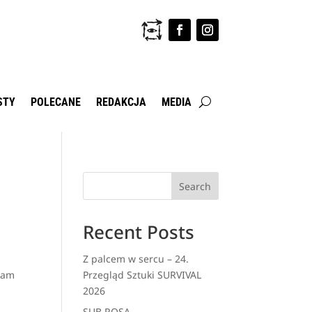
STY
POLECANE
REDAKCJA
MEDIA
Search
Recent Posts
Z palcem w sercu – 24.
głam
Przegląd Sztuki SURVIVAL
2026
SUB ROSA