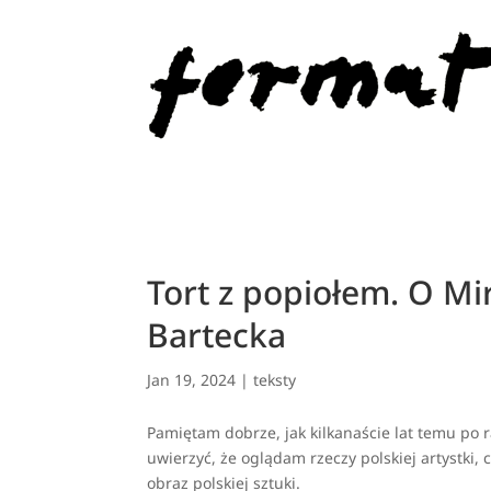
Tort z popiołem. O Mi
Bartecka
Jan 19, 2024
|
teksty
Pamiętam dobrze, jak kilkanaście lat temu po
uwierzyć, że oglądam rzeczy polskiej artystki,
obraz polskiej sztuki.