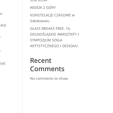
WIDOK Z GÓRY
mu
KONSTELACJE CZASOWE w
Sokołowsku
acji
GLASS BREAKS FREE. 16.
DOLNOŚLĄSKIE WARSZTATY I
–
SYMPOZJUM SZKŁA
ARTYSTYCZNEGO I DESIGNU
W
.
Recent
stać
Comments
No comments to show.