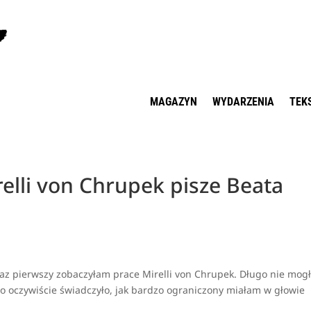
MAGAZYN
WYDARZENIA
TEK
relli von Chrupek pisze Beata
 raz pierwszy zobaczyłam prace Mirelli von Chrupek. Długo nie mo
 co oczywiście świadczyło, jak bardzo ograniczony miałam w głowie