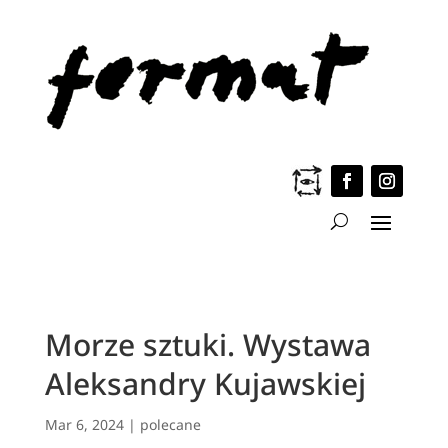
Morze sztuki. Wystawa
Aleksandry Kujawskiej
Mar 6, 2024
|
polecane