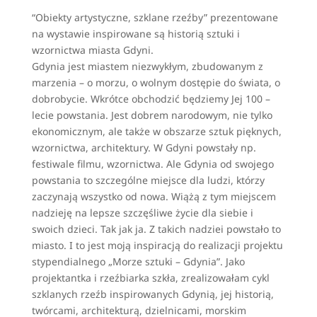
“Obiekty artystyczne, szklane rzeźby” prezentowane
na wystawie inspirowane są historią sztuki i
wzornictwa miasta Gdyni.
Gdynia jest miastem niezwykłym, zbudowanym z
marzenia – o morzu, o wolnym dostępie do świata, o
dobrobycie. Wkrótce obchodzić będziemy Jej 100 –
lecie powstania. Jest dobrem narodowym, nie tylko
ekonomicznym, ale także w obszarze sztuk pięknych,
wzornictwa, architektury. W Gdyni powstały np.
festiwale filmu, wzornictwa. Ale Gdynia od swojego
powstania to szczególne miejsce dla ludzi, którzy
zaczynają wszystko od nowa. Wiążą z tym miejscem
nadzieję na lepsze szczęśliwe życie dla siebie i
swoich dzieci. Tak jak ja. Z takich nadziei powstało to
miasto. I to jest moją inspiracją do realizacji projektu
stypendialnego „Morze sztuki – Gdynia”. Jako
projektantka i rzeźbiarka szkła, zrealizowałam cykl
szklanych rzeźb inspirowanych Gdynią, jej historią,
twórcami, architekturą, dzielnicami, morskim