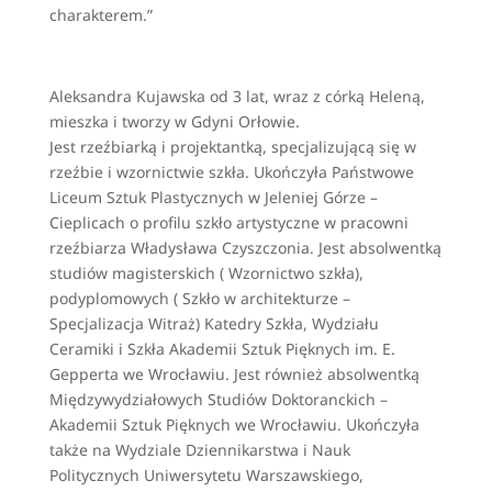
charakterem.”
Aleksandra Kujawska od 3 lat, wraz z córką Heleną,
mieszka i tworzy w Gdyni Orłowie.
Jest rzeźbiarką i projektantką, specjalizującą się w
rzeźbie i wzornictwie szkła. Ukończyła Państwowe
Liceum Sztuk Plastycznych w Jeleniej Górze –
Cieplicach o profilu szkło artystyczne w pracowni
rzeźbiarza Władysława Czyszczonia. Jest absolwentką
studiów magisterskich ( Wzornictwo szkła),
podyplomowych ( Szkło w architekturze –
Specjalizacja Witraż) Katedry Szkła, Wydziału
Ceramiki i Szkła Akademii Sztuk Pięknych im. E.
Gepperta we Wrocławiu. Jest również absolwentką
Międzywydziałowych Studiów Doktoranckich –
Akademii Sztuk Pięknych we Wrocławiu. Ukończyła
także na Wydziale Dziennikarstwa i Nauk
Politycznych Uniwersytetu Warszawskiego,