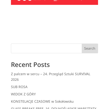
Search
Recent Posts
Z palcem w sercu – 24. Przegląd Sztuki SURVIVAL
2026
SUB ROSA
WIDOK Z GÓRY
KONSTELACJE CZASOWE w Sokołowsku
GLASS BREAKS FREE. 16. DOLNOŚLĄSKIE WARSZTATY