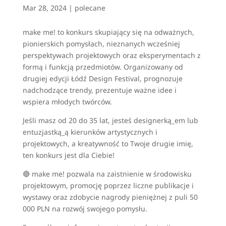
Mar 28, 2024
|
polecane
make me! to konkurs skupiający się na odważnych,
pionierskich pomysłach, nieznanych wcześniej
perspektywach projektowych oraz eksperymentach z
formą i funkcją przedmiotów. Organizowany od
drugiej edycji Łódź Design Festival, prognozuje
nadchodzące trendy, prezentuje ważne idee i
wspiera młodych twórców.
Jeśli masz od 20 do 35 lat, jesteś designerką_em lub
entuzjastką_ą kierunków artystycznych i
projektowych, a kreatywność to Twoje drugie imię,
ten konkurs jest dla Ciebie!
🔴 make me! pozwala na zaistnienie w środowisku
projektowym, promocję poprzez liczne publikacje i
wystawy oraz zdobycie nagrody pieniężnej z puli 50
000 PLN na rozwój swojego pomysłu.