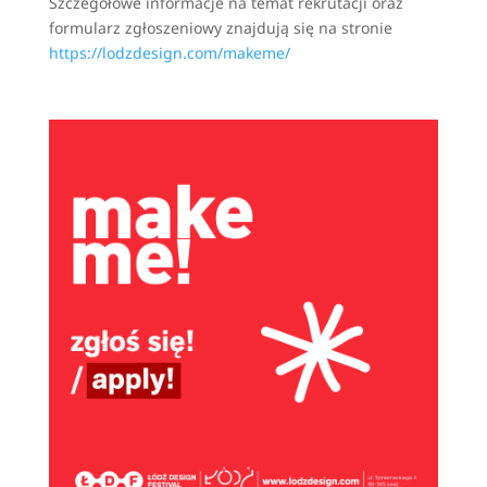
Szczegółowe informacje na temat rekrutacji oraz
formularz zgłoszeniowy znajdują się na stronie
https://lodzdesign.com/makeme/