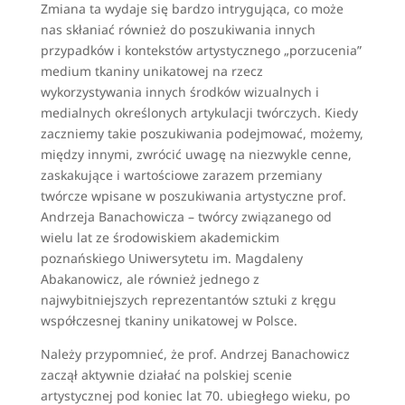
Zmiana ta wydaje się bardzo intrygująca, co może
nas skłaniać również do poszukiwania innych
przypadków i kontekstów artystycznego „porzucenia”
medium tkaniny unikatowej na rzecz
wykorzystywania innych środków wizualnych i
medialnych określonych artykulacji twórczych. Kiedy
zaczniemy takie poszukiwania podejmować, możemy,
między innymi, zwrócić uwagę na niezwykle cenne,
zaskakujące i wartościowe zarazem przemiany
twórcze wpisane w poszukiwania artystyczne prof.
Andrzeja Banachowicza – twórcy związanego od
wielu lat ze środowiskiem akademickim
poznańskiego Uniwersytetu im. Magdaleny
Abakanowicz, ale również jednego z
najwybitniejszych reprezentantów sztuki z kręgu
współczesnej tkaniny unikatowej w Polsce.
Należy przypomnieć, że prof. Andrzej Banachowicz
zaczął aktywnie działać na polskiej scenie
artystycznej pod koniec lat 70. ubiegłego wieku, po