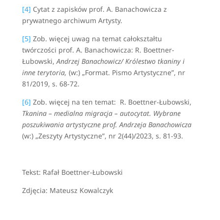
[4]
Cytat z zapisków prof. A. Banachowicza z
prywatnego archiwum Artysty.
[5]
Zob. więcej uwag na temat całokształtu
twórczości prof. A. Banachowicza: R. Boettner-
Łubowski,
Andrzej Banachowicz/ Królestwo tkaniny i
inne terytoria,
(w:) „Format. Pismo Artystyczne”, nr
81/2019, s. 68-72.
[6]
Zob. więcej na ten temat: R. Boettner-Łubowski,
Tkanina – medialna migracja – autocytat. Wybrane
poszukiwania artystyczne prof. Andrzeja Banachowicza
(w:) „Zeszyty Artystyczne”, nr 2(44)/2023, s. 81-93.
Tekst: Rafał Boettner-Łubowski
Zdjęcia: Mateusz Kowalczyk