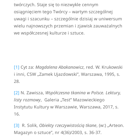
twórczych. Staje się to niezwykle cennym
osiągnięciem tego Twórcy – wartym szczególnej
uwagi i szacunku – szczególnie dzisiaj w uniwersum
wielu najnowszych przemian i zjawisk zauważalnych
we współczesnej kulturze i sztuce.
[1]
Cyt za:
Magdalena Abakanowicz
, red. W. Krukowski
i inni, CSW „Zamek Ujazdowski”, Warszawa, 1995, s.
28.
[2]
N. Zawisza,
Współczesna tkanina w Polsce. Lektury,
listy rozmowy
, Galeria „Test” Mazowieckiego
Instytutu Kultury w Warszawie, Warszawa, 2017, s.
16.
[3]
R. Solik,
Obiekty rzeczywistością tkane
, (w:) „Arteon.
Magazyn o sztuce”, nr 4(36)/2003, s. 36-37.