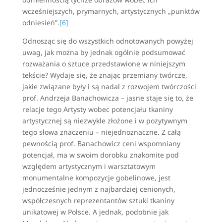
wcześniejszych, prymarnych, artystycznych „punktów
odniesień”.
[6]
Odnosząc się do wszystkich odnotowanych powyżej
uwag, jak można by jednak ogólnie podsumować
rozważania o sztuce przedstawione w niniejszym
tekście? Wydaje się, że znając przemiany twórcze,
jakie związane były i są nadal z rozwojem twórczości
prof. Andrzeja Banachowicza – jasne staje się to, że
relacje tego Artysty wobec potencjału tkaniny
artystycznej są niezwykle złożone i w pozytywnym
tego słowa znaczeniu – niejednoznaczne. Z całą
pewnością prof. Banachowicz ceni wspomniany
potencjał, ma w swoim dorobku znakomite pod
względem artystycznym i warsztatowym
monumentalne kompozycje gobelinowe, jest
jednocześnie jednym z najbardziej cenionych,
współczesnych reprezentantów sztuki tkaniny
unikatowej w Polsce. A jednak, podobnie jak