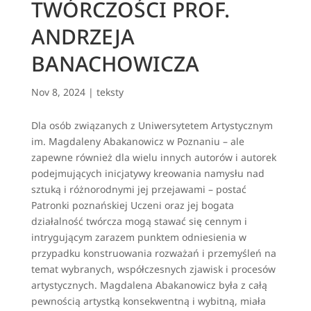
TWÓRCZOŚCI PROF.
ANDRZEJA
BANACHOWICZA
Nov 8, 2024
|
teksty
Dla osób związanych z Uniwersytetem Artystycznym
im. Magdaleny Abakanowicz w Poznaniu – ale
zapewne również dla wielu innych autorów i autorek
podejmujących inicjatywy kreowania namysłu nad
sztuką i różnorodnymi jej przejawami – postać
Patronki poznańskiej Uczeni oraz jej bogata
działalność twórcza mogą stawać się cennym i
intrygującym zarazem punktem odniesienia w
przypadku konstruowania rozważań i przemyśleń na
temat wybranych, współczesnych zjawisk i procesów
artystycznych. Magdalena Abakanowicz była z całą
pewnością artystką konsekwentną i wybitną, miała