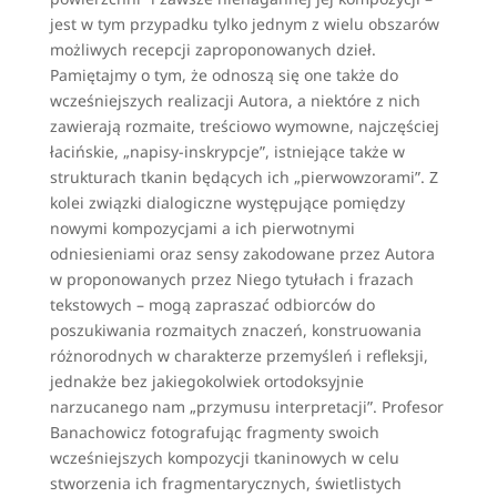
jest w tym przypadku tylko jednym z wielu obszarów
możliwych recepcji zaproponowanych dzieł.
Pamiętajmy o tym, że odnoszą się one także do
wcześniejszych realizacji Autora, a niektóre z nich
zawierają rozmaite, treściowo wymowne, najczęściej
łacińskie, „napisy-inskrypcje”, istniejące także w
strukturach tkanin będących ich „pierwowzorami”. Z
kolei związki dialogiczne występujące pomiędzy
nowymi kompozycjami a ich pierwotnymi
odniesieniami oraz sensy zakodowane przez Autora
w proponowanych przez Niego tytułach i frazach
tekstowych – mogą zapraszać odbiorców do
poszukiwania rozmaitych znaczeń, konstruowania
różnorodnych w charakterze przemyśleń i refleksji,
jednakże bez jakiegokolwiek ortodoksyjnie
narzucanego nam „przymusu interpretacji”. Profesor
Banachowicz fotografując fragmenty swoich
wcześniejszych kompozycji tkaninowych w celu
stworzenia ich fragmentarycznych, świetlistych