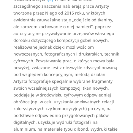
szczególnego znaczenia nabierają prace Artysty
tworzone przez Niego od 2015 roku, w których
ewidentnie zauważalne staje „odejście od tkaniny,
ale zarazem zachowanie o niej pamięci”, poprzez
autocytacyjne przywoływanie przejawów własnego
dorobku dotyczącego kompozycji gobelinowych,
realizowane jednak dzięki możliwościom
nowoczesnych, fotograficznych i drukarskich, technik
cyfrowych. Powstawanie prac, o których mowa była
powyżej, związane jest z niezwykle zdyscyplinowaną
pod względem koncepcyjnym, metodą działań.
Artysta fotografuje specjalnie wybrane fragmenty
swoich wcześniejszych kompozycji tkaninowych,
poddaje je w środowisku cyfrowym odpowiedniej
obróbce (np. w celu uzyskania adekwatnych relacji
kolorystycznych czy kompozycyjnych) po czym, na
podstawie odpowiednio przygotowanych plików
digitalnych, uzyskuje wydruki fotografii na
aluminium, na materiale typu dibond. Wydruki takie