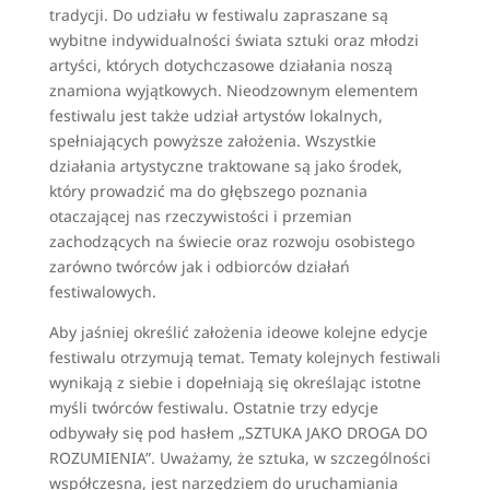
tradycji. Do udziału w festiwalu zapraszane są
wybitne indywidualności świata sztuki oraz młodzi
artyści, których dotychczasowe działania noszą
znamiona wyjątkowych. Nieodzownym elementem
festiwalu jest także udział artystów lokalnych,
spełniających powyższe założenia. Wszystkie
działania artystyczne traktowane są jako środek,
który prowadzić ma do głębszego poznania
otaczającej nas rzeczywistości i przemian
zachodzących na świecie oraz rozwoju osobistego
zarówno twórców jak i odbiorców działań
festiwalowych.
Aby jaśniej określić założenia ideowe kolejne edycje
festiwalu otrzymują temat. Tematy kolejnych festiwali
wynikają z siebie i dopełniają się określając istotne
myśli twórców festiwalu. Ostatnie trzy edycje
odbywały się pod hasłem „SZTUKA JAKO DROGA DO
ROZUMIENIA”. Uważamy, że sztuka, w szczególności
współczesna, jest narzędziem do uruchamiania