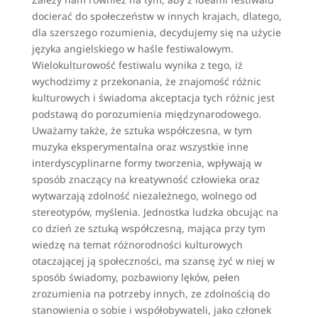
docierać do społeczeństw w innych krajach, dlatego,
dla szerszego rozumienia, decydujemy się na użycie
języka angielskiego w haśle festiwalowym.
Wielokulturowość festiwalu wynika z tego, iż
wychodzimy z przekonania, że znajomość różnic
kulturowych i świadoma akceptacja tych różnic jest
podstawą do porozumienia międzynarodowego.
Uważamy także, że sztuka współczesna, w tym
muzyka eksperymentalna oraz wszystkie inne
interdyscyplinarne formy tworzenia, wpływają w
sposób znaczący na kreatywność człowieka oraz
wytwarzają zdolność niezależnego, wolnego od
stereotypów, myślenia. Jednostka ludzka obcując na
co dzień ze sztuką współczesną, mająca przy tym
wiedzę na temat różnorodności kulturowych
otaczającej ją społeczności, ma szansę żyć w niej w
sposób świadomy, pozbawiony lęków, pełen
zrozumienia na potrzeby innych, ze zdolnością do
stanowienia o sobie i współobywateli, jako członek