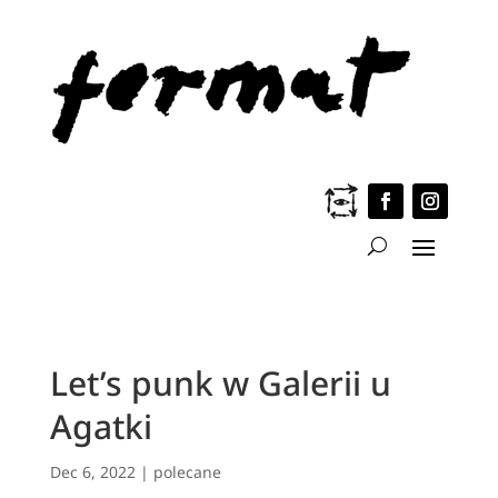
Let’s punk w Galerii u
Agatki
Dec 6, 2022
|
polecane