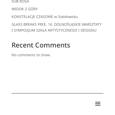
SUB ROSA
WIDOK Z GÓRY
KONSTELACJE CZASOWE w Sokołowsku
GLASS BREAKS FREE. 16. DOLNOŚLĄSKIE WARSZTATY
I SYMPOZJUM SZKŁA ARTYSTYCZNEGO I DESIGNU
Recent Comments
No comments to show.