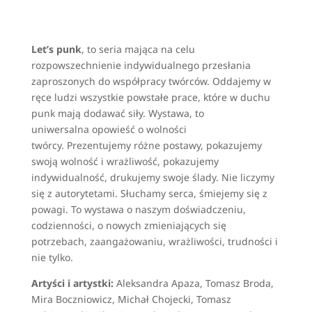
Let’s punk
, to seria mająca na celu
rozpowszechnienie indywidualnego przesłania
zaproszonych do współpracy twórców. Oddajemy w
ręce ludzi wszystkie powstałe prace, które w duchu
punk mają dodawać siły. Wystawa, to
uniwersalna opowieść o wolności
twórcy. Prezentujemy różne postawy, pokazujemy
swoją wolność i wrażliwość, pokazujemy
indywidualność, drukujemy swoje ślady. Nie liczymy
się z autorytetami. Słuchamy serca, śmiejemy się z
powagi. To wystawa o naszym doświadczeniu,
codzienności, o nowych zmieniających się
potrzebach, zaangażowaniu, wrażliwości, trudności i
nie tylko.
Artyści i artystki:
Aleksandra Apaza, Tomasz Broda,
Mira Boczniowicz, Michał Chojecki, Tomasz