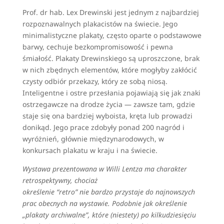
Prof. dr hab. Lex Drewinski jest jednym z najbardziej
rozpoznawalnych plakacistów na świecie. Jego
minimalistyczne plakaty, często oparte o podstawowe
barwy, cechuje bezkompromisowość i pewna
śmiałość. Plakaty Drewinskiego są uproszczone, brak
w nich zbędnych elementów, które mogłyby zakłócić
czysty odbiór przekazy, który ze sobą niosą.
Inteligentne i ostre przesłania pojawiają się jak znaki
ostrzegawcze na drodze życia — zawsze tam, gdzie
staje się ona bardziej wyboista, kręta lub prowadzi
donikąd. Jego prace zdobyły ponad 200 nagród i
wyróżnień, głównie międzynarodowych, w
konkursach plakatu w kraju i na świecie.
Wystawa prezentowana w Willi Lentza ma charakter
retrospektywny, chociaż
określenie “retro” nie bardzo przystaje do najnowszych
prac obecnych na wystawie. Podobnie jak określenie
„plakaty archiwalne”, które (niestety) po kilkudziesięciu