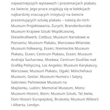
najważniejszych wystawach i prezentacjach plakatu
na świecie. Jego prace znajdują się w kolekcjach
najbardziej znaczących instytucji na świecie
prezentujących sztukę plakatu – należą do nich:
Muzeum Projektowania, Zurych; Brandenburskie
Muzeum Krajowe Sztuki Współczesnej,
Dieselkraftwerk, Cottbus; Muzeum Narodowe w
Poznaniu; Muzeum Plakatu, Warszawa-Wilanów;
Muzeum Folkwang, Essen; Niemieckie Muzeum
Plakatu, Essen; Centrum Plakatu, Essen; Muzeum
Andreja Sacharowa, Moskwa; Centrum Studiów nad
Grafiką Polityczną, Los Angeles; Muzeum Karykatury,
Warszawa; Muzeum Plakatu, Ogaki; Mönchehaus
Museum, Goslar; Muzeum Humoru i Satyry,
Gabrowo; Państwowe Muzeum na
Majdanku, Lublin; Memorial Museum, Mons;
Muzeum Historii, Bonn; Muzeum Sztuki, Tel Awiw,
Dom Historii Europejskiej, Bruksela; Muzeum Wiktorii
i Alberta, Londyn.