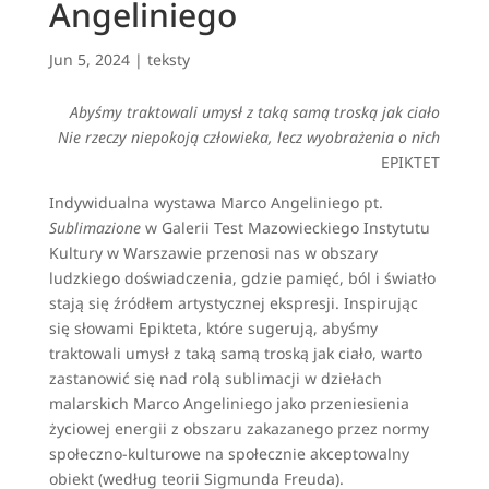
Angeliniego
Jun 5, 2024
|
teksty
Abyśmy traktowali umysł z taką samą troską jak ciało
Nie rzeczy niepokoją człowieka, lecz wyobrażenia o nich
EPIKTET
Indywidualna wystawa Marco Angeliniego pt.
Sublimazione
w Galerii Test Mazowieckiego Instytutu
Kultury w Warszawie przenosi nas w obszary
ludzkiego doświadczenia, gdzie pamięć, ból i światło
stają się źródłem artystycznej ekspresji. Inspirując
się słowami Epikteta, które sugerują, abyśmy
traktowali umysł z taką samą troską jak ciało, warto
zastanowić się nad rolą sublimacji w dziełach
malarskich Marco Angeliniego jako przeniesienia
życiowej energii z obszaru zakazanego przez normy
społeczno-kulturowe na społecznie akceptowalny
obiekt (według teorii Sigmunda Freuda).