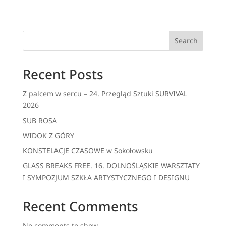
Search
Recent Posts
Z palcem w sercu – 24. Przegląd Sztuki SURVIVAL
2026
SUB ROSA
WIDOK Z GÓRY
KONSTELACJE CZASOWE w Sokołowsku
GLASS BREAKS FREE. 16. DOLNOŚLĄSKIE WARSZTATY
I SYMPOZJUM SZKŁA ARTYSTYCZNEGO I DESIGNU
Recent Comments
No comments to show.