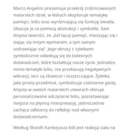
Marco Angelini prezentuje przekrój zróżnicowanych
malarskich dzieł, w których eksploruje tematykę
pamięci, bólu oraz wyróżniającą się funkcję światła.
Ukazuje je za pomocą abstrakcji i symboliki. Sam
Artysta twierdzi, że „ból łączy pamięć, mieszając się i
stając się innym wymiarem, a tym samym
uzdrawiając się”. Jego obrazy z żyletkami
symbolicznie odwołują się do bolesnych
doświadczeń, które kształtują nasze życie. Jednakże,
mimo tematyki bólu, nie przekazują negatywnych
wibracji, lecz są zbawcze i oczyszczające. Żyletka,
jako prosty przedmiot, symbolizuje codzienne gesty.
Artysta w swoich malarskich utworach oferuje
personalizowane odczytanie bólu, pozostawiając
miejsce na płynną interpretację, jednocześnie
zachęca odbiorcę do refleksji nad własnymi
doświadczeniami.
Według filozofii Kartezjusza ból jest reakcją ciała na