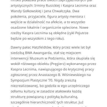
artystycznych: Irminy Rusickiej i Kaspra Lecnima oraz
Wandy Gołkowskiej i Jana Chwałczyka. Dwa
pokolenia, przyjaciele, figura artysty mentora i
wejście w działalność na afekcie, a to wszystko
osadzone lokalnie i organicznie splecione. Nowe
rzeźby Kaspra Lecnima są obłędne (cykl Pojutrze
będzie po wszystkim z tego roku).
Dawny pałac Hatzfeldtów, który przez wiele lat był
siedzibą BWA Awangarda, stał się miejscem
interwencji Muzeum w Podziemiu, która skupiała się
wokół różowego obiektu (Pręgierz) wykonanego przez
Kaspra Lecnima, nawiązującego do krytycznej pracy
zgłoszonej przez Anastazego B. Wiśniewskiego na
Sympozjum Plastyczne ‘70. Nigdy zresztą
niezrealizowanej, bo godziła w ego urzędniczego
odłamu kultury, w zasadzie atakowała każdą
strukturę powiązaną z polityką kulturalną,
szczególnie hierarchiczność tych struktur. Już