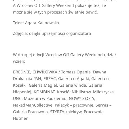
A Wrocław Off Gallery Weekend pokazuje też, że
można się w tych procesach świetnie bawić.
Tekst: Agata Kalinowska
Zdjęcia: dzięki uprzejmości organizatora
W drugiej edycji Wrocław Off Gallery Weekend udział
wzięli:
BREDNIE, CHWILÓWKA / Tomasz Opania, Dawna
Drukarnia PAN, ERZAC, Galeria u Agatki, Galeria u
Kosałki, Galeria Magiel, Galeria winda, Galeria
Nicponiej, KOMBINAT, Kościół Nihilistów, Miłoszycka
UNC, Muzeum w Podziemiu, NOWY ZŁOTY,
NakedManCollective, Pałacyk – pracownie, Serwis –
Galeria Pracownia, STYRTA kolektyw, Pracownia
Hutmen