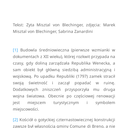
Tekst: Zyta Misztal von Blechinger, zdjęcia: Marek
Misztal von Blechinger, Sabrina Zanardini
[1]
Budowla średniowieczna (pierwsze wzmianki w
dokumentach z XII wieku), której rozkwit przypada na
czasy, gdy doliną zarządzała Republika Wenecka, a
sam obiekt był główną siedzibą administracyjną i
wojskową. Po upadku Republiki (1797) zamek stracił
swoją świetność i zaczął popadać w ruinę.
Dodatkowych zniszczeń przysporzyła mu druga
wojna światowa. Obecnie po częściowej renowacji
jest miejscem turystycznym i symbolem
miejscowości.
[2]
Kościół o gotyckiej czternastowiecznej konstrukcji
zawsze był własnością gminy Comune di Breno, a nie