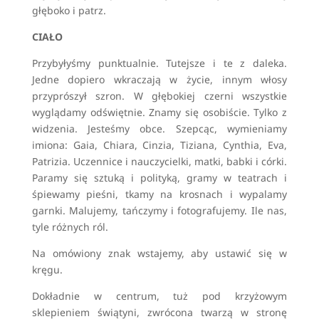
głęboko i patrz.
CIAŁO
Przybyłyśmy punktualnie. Tutejsze i te z daleka.
Jedne dopiero wkraczają w życie, innym włosy
przyprószył szron. W głębokiej czerni wszystkie
wyglądamy odświętnie. Znamy się osobiście. Tylko z
widzenia. Jesteśmy obce. Szepcąc, wymieniamy
imiona: Gaia, Chiara, Cinzia, Tiziana, Cynthia, Eva,
Patrizia. Uczennice i nauczycielki, matki, babki i córki.
Paramy się sztuką i polityką, gramy w teatrach i
śpiewamy pieśni, tkamy na krosnach i wypalamy
garnki. Malujemy, tańczymy i fotografujemy. Ile nas,
tyle różnych ról.
Na omówiony znak wstajemy, aby ustawić się w
kręgu.
Dokładnie w centrum, tuż pod krzyżowym
sklepieniem świątyni, zwrócona twarzą w stronę