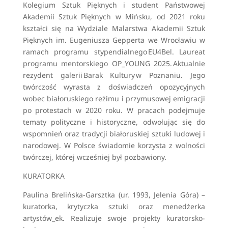
Kolegium Sztuk Pięknych i student Państwowej
Akademii Sztuk Pięknych w Mińsku, od 2021 roku
kształci się na Wydziale Malarstwa Akademii Sztuk
Pięknych im. Eugeniusza Gepperta we Wrocławiu w
ramach programu stypendialnego EU4Bel. Laureat
programu mentorskiego OP_YOUNG 2025. Aktualnie
rezydent galerii Barak Kultury w Poznaniu. Jego
twórczość wyrasta z doświadczeń opozycyjnych
wobec białoruskiego reżimu i przymusowej emigracji
po protestach w 2020 roku. W pracach podejmuje
tematy polityczne i historyczne, odwołując się do
wspomnień oraz tradycji białoruskiej sztuki ludowej i
narodowej. W Polsce świadomie korzysta z wolności
twórczej, której wcześniej był pozbawiony.
KURATORKA
Paulina Brelińska-Garsztka (ur. 1993, Jelenia Góra) –
kuratorka, krytyczka sztuki oraz menedżerka
artystów_ek. Realizuje swoje projekty kuratorsko-