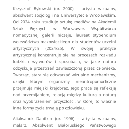
Krzysztof Bykowski (ur. 2000) – artysta wizualny,
absolwent socjologii na Uniwersytecie Wrocławskim.
Od 2024 roku studiuje sztukę mediów na Akademii
Sztuk Pięknych w Warszawie. Współtwórca
nomadycznej galerii niczeje, laureat stypendium
województwa mazowieckiego dla studentów uczelni
artystycznych (2024/25). W swojej praktyce
artystycznej koncentruje się na procesach rozkładu
ludzkich wytworów i sposobach, w jakie natura
odzyskuje przestrzeń zawłaszczoną przez człowieka.
Tworząc, stara się odtwarzać wizualne mechanizmy,
dzięki którym organizmy nieantropomorficzne
przejmują miejski krajobraz. Jego prace są refleksją
nad przemijaniem, relacją między kulturą a naturą
oraz wyobrażeniem przyszłości, w której to właśnie
inne formy życia trwają po człowieku.
Aliaksandr Danilkin (ur. 1996) – artysta wizualny,
malarz. Absolwent Białoruskiego Państwowego