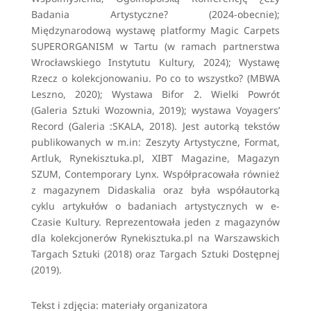
Badania Artystyczne? (2024-obecnie);
Międzynarodową wystawę platformy Magic Carpets
SUPERORGANISM w Tartu (w ramach partnerstwa
Wrocławskiego Instytutu Kultury, 2024); Wystawę
Rzecz o kolekcjonowaniu. Po co to wszystko? (MBWA
Leszno, 2020); Wystawa Bifor 2. Wielki Powrót
(Galeria Sztuki Wozownia, 2019); wystawa Voyagers’
Record (Galeria :SKALA, 2018). Jest autorką tekstów
publikowanych w m.in: Zeszyty Artystyczne, Format,
Artluk, Rynekisztuka.pl, XIBT Magazine, Magazyn
SZUM, Contemporary Lynx. Współpracowała również
z magazynem Didaskalia oraz była współautorką
cyklu artykułów o badaniach artystycznych w e-
Czasie Kultury. Reprezentowała jeden z magazynów
dla kolekcjonerów Rynekisztuka.pl na Warszawskich
Targach Sztuki (2018) oraz Targach Sztuki Dostępnej
(2019).
Tekst i zdjęcia: materiały organizatora