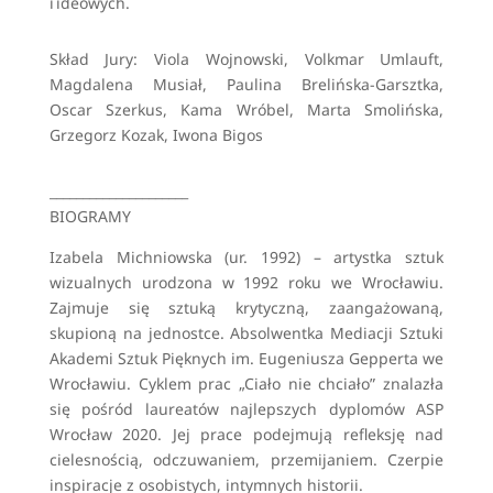
i ideowych.
Skład Jury: Viola Wojnowski, Volkmar Umlauft,
Magdalena Musiał, Paulina Brelińska-Garsztka,
Oscar Szerkus, Kama Wróbel, Marta Smolińska,
Grzegorz Kozak, Iwona Bigos
_____________________
BIOGRAMY
Izabela Michniowska (ur. 1992) – artystka sztuk
wizualnych urodzona w 1992 roku we Wrocławiu.
Zajmuje się sztuką krytyczną, zaangażowaną,
skupioną na jednostce. Absolwentka Mediacji Sztuki
Akademi Sztuk Pięknych im. Eugeniusza Gepperta we
Wrocławiu. Cyklem prac „Ciało nie chciało” znalazła
się pośród laureatów najlepszych dyplomów ASP
Wrocław 2020. Jej prace podejmują refleksję nad
cielesnością, odczuwaniem, przemijaniem. Czerpie
inspiracje z osobistych, intymnych historii.