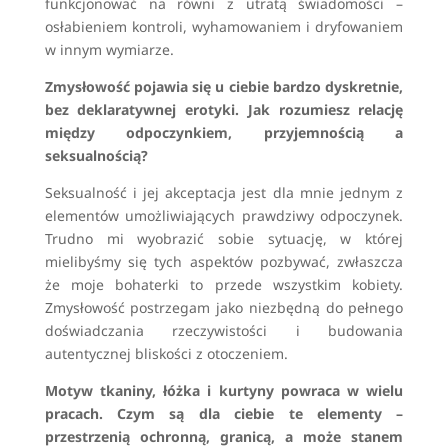
funkcjonować na równi z utratą świadomości –
osłabieniem kontroli, wyhamowaniem i dryfowaniem
w innym wymiarze.
Zmysłowość pojawia się u ciebie bardzo dyskretnie,
bez deklaratywnej erotyki. Jak rozumiesz relację
między odpoczynkiem, przyjemnością a
seksualnością?
Seksualność i jej akceptacja jest dla mnie jednym z
elementów umożliwiających prawdziwy odpoczynek.
Trudno mi wyobrazić sobie sytuację, w której
mielibyśmy się tych aspektów pozbywać, zwłaszcza
że moje bohaterki to przede wszystkim kobiety.
Zmysłowość postrzegam jako niezbędną do pełnego
doświadczania rzeczywistości i budowania
autentycznej bliskości z otoczeniem.
Motyw tkaniny, łóżka i kurtyny powraca w wielu
pracach. Czym są dla ciebie te elementy –
przestrzenią ochronną, granicą, a może stanem