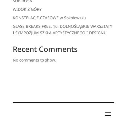
SUB ROSA
WIDOK Z GÓRY
KONSTELACJE CZASOWE w Sokołowsku
GLASS BREAKS FREE. 16. DOLNOŚLĄSKIE WARSZTATY
I SYMPOZJUM SZKŁA ARTYSTYCZNEGO I DESIGNU
Recent Comments
No comments to show.