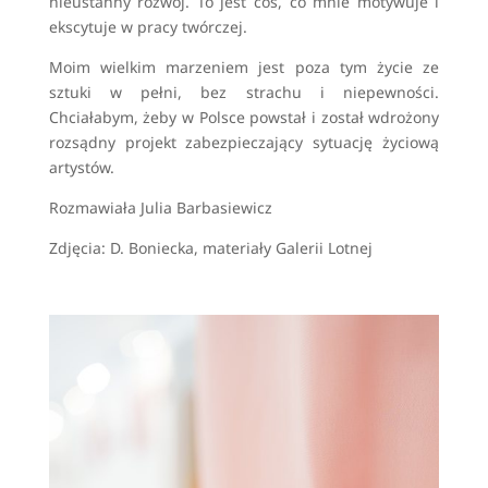
nieustanny rozwój. To jest coś, co mnie motywuje i
ekscytuje w pracy twórczej.
Moim wielkim marzeniem jest poza tym życie ze
sztuki w pełni, bez strachu i niepewności.
Chciałabym, żeby w Polsce powstał i został wdrożony
rozsądny projekt zabezpieczający sytuację życiową
artystów.
Rozmawiała Julia Barbasiewicz
Zdjęcia: D. Boniecka, materiały Galerii Lotnej