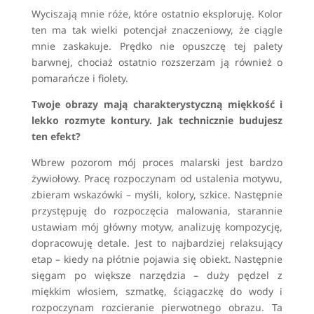
Wyciszają mnie róże, które ostatnio eksploruję. Kolor
ten ma tak wielki potencjał znaczeniowy, że ciągle
mnie zaskakuje. Prędko nie opuszczę tej palety
barwnej, chociaż ostatnio rozszerzam ją również o
pomarańcze i fiolety.
Twoje obrazy mają charakterystyczną miękkość i
lekko rozmyte kontury. Jak technicznie budujesz
ten efekt?
Wbrew pozorom mój proces malarski jest bardzo
żywiołowy. Pracę rozpoczynam od ustalenia motywu,
zbieram wskazówki – myśli, kolory, szkice. Następnie
przystępuję do rozpoczęcia malowania, starannie
ustawiam mój główny motyw, analizuję kompozycję,
dopracowuję detale. Jest to najbardziej relaksujący
etap – kiedy na płótnie pojawia się obiekt. Następnie
sięgam po większe narzędzia – duży pędzel z
miękkim włosiem, szmatkę, ściągaczkę do wody i
rozpoczynam rozcieranie pierwotnego obrazu. Ta