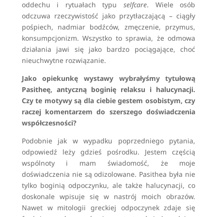
oddechu i rytuałach typu
selfcare
. Wiele osób
odczuwa rzeczywistość jako przytłaczającą – ciągły
pośpiech, nadmiar bodźców, zmęczenie, przymus,
konsumpcjonizm. Wszystko to sprawia, że odmowa
działania jawi się jako bardzo pociągające, choć
nieuchwytne rozwiązanie.
Jako opiekunkę wystawy wybrałyśmy tytułową
Pasitheę, antyczną boginię relaksu i halucynacji.
Czy te motywy są dla ciebie gestem osobistym, czy
raczej komentarzem do szerszego doświadczenia
współczesności?
Podobnie jak w wypadku poprzedniego pytania,
odpowiedź leży gdzieś pośrodku. Jestem częścią
wspólnoty i mam świadomość, że moje
doświadczenia nie są odizolowane. Pasithea była nie
tylko boginią odpoczynku, ale także halucynacji, co
doskonale wpisuje się w nastrój moich obrazów.
Nawet w mitologii greckiej odpoczynek zdaje się