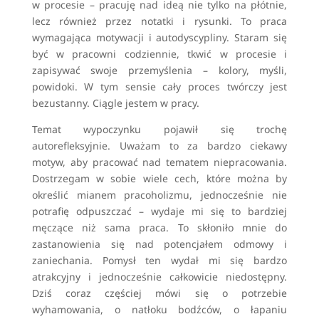
w procesie – pracuję nad ideą nie tylko na płótnie,
lecz również przez notatki i rysunki. To praca
wymagająca motywacji i autodyscypliny. Staram się
być w pracowni codziennie, tkwić w procesie i
zapisywać swoje przemyślenia – kolory, myśli,
powidoki. W tym sensie cały proces twórczy jest
bezustanny. Ciągle jestem w pracy.
Temat wypoczynku pojawił się trochę
autorefleksyjnie. Uważam to za bardzo ciekawy
motyw, aby pracować nad tematem niepracowania.
Dostrzegam w sobie wiele cech, które można by
określić mianem pracoholizmu, jednocześnie nie
potrafię odpuszczać – wydaje mi się to bardziej
męczące niż sama praca. To skłoniło mnie do
zastanowienia się nad potencjałem odmowy i
zaniechania. Pomysł ten wydał mi się bardzo
atrakcyjny i jednocześnie całkowicie niedostępny.
Dziś coraz częściej mówi się o potrzebie
wyhamowania, o natłoku bodźców, o łapaniu