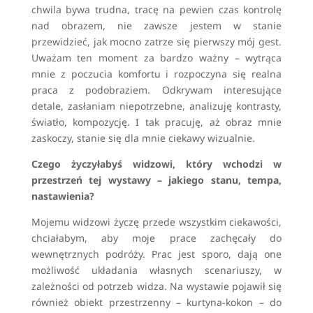
chwila bywa trudna, tracę na pewien czas kontrolę
nad obrazem, nie zawsze jestem w stanie
przewidzieć, jak mocno zatrze się pierwszy mój gest.
Uważam ten moment za bardzo ważny – wytrąca
mnie z poczucia komfortu i rozpoczyna się realna
praca z podobraziem. Odkrywam interesujące
detale, zasłaniam niepotrzebne, analizuję kontrasty,
światło, kompozycję. I tak pracuję, aż obraz mnie
zaskoczy, stanie się dla mnie ciekawy wizualnie.
Czego życzyłabyś widzowi, który wchodzi w
przestrzeń tej wystawy – jakiego stanu, tempa,
nastawienia?
Mojemu widzowi życzę przede wszystkim ciekawości,
chciałabym, aby moje prace zachęcały do
wewnętrznych podróży. Prac jest sporo, dają one
możliwość układania własnych scenariuszy, w
zależności od potrzeb widza. Na wystawie pojawił się
również obiekt przestrzenny – kurtyna-kokon – do