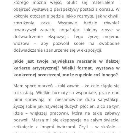
którego można wejść, otulić się materiałem i
obejrzeć wystawę z perspektywy postaci z obrazu. W
kokonie otoczenie będzie lekko rozmyte, jak w chwili
zmrużenia oczu. Wystawie będzie również
towarzyszył zapach, angażując kolejny zmysł w
doświadczenie ekspozycji. Tego życzę mojemu
widzowi – aby pozwolił sobie na swobodne
doświadczanie i zanurzenie się w ekspozycji.
Jakie jest twoje największe marzenie w dalszej
karierze artystycznej? Wielki format, wystawa w
konkretnej przestrzeni, może zupełnie coś innego?
Mam sporo marzeń – taki zawód – że cele ciągle się
rozrastają. Wielkie formaty są wspaniałe, prace nad
nimi sprawiają mi niesamowicie dużo satysfakcji.
Życzę sobie jak najwięcej dużych płócien, a co za tym
idzie – większej pracowni, która na takie zabawy
pozwoli. Marzą mi się ekspozycje na całym świecie,
zetknięcie z innymi twórcami. Czyli – w skrócie –