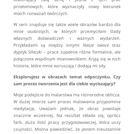
przełomowych, które wyznaczyły nowy kierunek
moich rozważań twórczych.
W serii znajduje się także wiele obrazów bardzo dla
mnie osobistych, w których przemyciłam ślady
własnych doświadczeń i ważnych wydarzeń.
Przykładami są między innymi
Nasze owoce
oraz
dyptyk
Siłaczki
– prace zupełnie różne formalnie, ale
połączone wspólnym mianownikiem. Kryją się w nich
historie, które mnie wzruszają i dodają mi siły.
Eksplorujesz w obrazach temat odpoczynku. Czy
sam proces tworzenia jest dla ciebie wyciszający?
Moje podejście do malarstwa ma różnorodne oblicza.
W dużej mierze sam proces malowania przypomina
medytację. Uważam jednak, że obraz powstaje
znacznie wcześniej. Na rezultat składa się, oprócz
farb, duża ilość pracy przygotowawczej, która uczy
czujności. Można powiedzieć, że jestem nieustannie