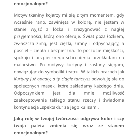
emocjonalnym?
Motyw tkaniny kojarzy mi się z tym momentem, gdy
wcześnie rano, zawinięta w kołdrę, nie jestem w
stanie wyjść z łóżka i zrezygnować z nagłej
przyjemności, którą ono oferuje. Świat poza łóżkiem,
zwłaszcza zimą, jest ciężki, zimny i odpychający, a
pościel – ciepła i bezpieczna. To poczucie miękkości,
spokoju i bezpiecznego schronienia przekładam na
malarstwo. Po motywy kurtyny i zasłony sięgam,
nawiązując do symboliki teatru. W takich pracach jak
Kurtyny już opadły, a ty ciągle tańczysz
odwołuję się do
społecznych masek, które zakładamy każdego dnia.
Odpoczynkiem jest dla mnie możliwość
zaakceptowania takiego stanu rzeczy i świadoma
kontynuacja „spektaklu” za jego kulisami.
Jaką rolę w twojej twórczości odgrywa kolor i czy
twoja paleta zmienia się wraz ze stanem
emocjonalnym?