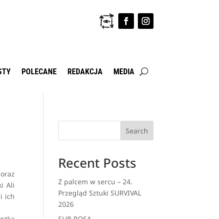
STY
POLECANE
REDAKCJA
MEDIA
Search
Recent Posts
 oraz
Z palcem w sercu – 24.
i Ali
Przegląd Sztuki SURVIVAL
i ich
2026
ystka
SUB ROSA