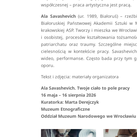
współczesnej – praca artystyczna jest pracą.
Ala Savashevich
(ur. 1989, Białoruś) – rzeźb
Białoruskiej Państwowej Akademii Sztuki w
krakowskiej ASP. Tworzy i mieszka we Wrocław
i osobistej, procesów kształtowania tożsam
patriarchatu oraz traumy. Szczególne miejsc
cielesnością w kontekście pracy. Savashevi
wideo, performanse. Często bada przy tym gr
oporu.
Tekst i zdjęcia: materiały organizatora
Ala Savashevich. Twoje ciało to pole pracy
16 maja – 16 sierpnia 2026
Kuratorka: Marta Derejczyk
Muzeum Etnograficzne
Oddział Muzeum Narodowego we Wrocławiu