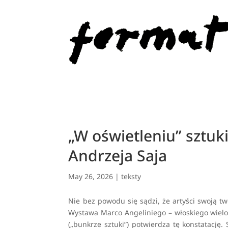
„W oświetleniu” sztuk
Andrzeja Saja
May 26, 2026
|
teksty
Nie bez powodu się sądzi, że artyści swoją t
Wystawa Marco Angeliniego – włoskiego wi
(„bunkrze sztuki”) potwierdza tę konstatację