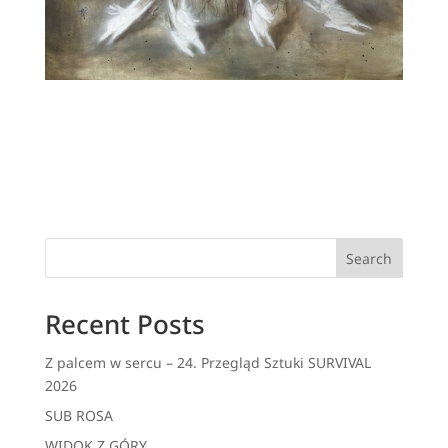
Search
Recent Posts
Z palcem w sercu – 24. Przegląd Sztuki SURVIVAL
2026
SUB ROSA
WIDOK Z GÓRY