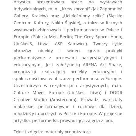
Artystka prezentowała prace na wystawach
indywidualnych, m.in. „Krew korzeni” (Jak Zapomnieć
Gallery, Kraków) oraz „Ucieleśniony relikt” (Śląskie
Centrum Kultury, Nakło Śląskie), a także w licznych
wystawach zbiorowych i performansach w Polsce i
Europie (Galeria Met, Berlin; The Grey Space, Haga;
Ubiškės3, Litwa; ASP Katowice). Tworzy cykle
obrazów, obiekty i wideo, łącząc praktyki
performatywne z procesami partycypacyjnymi i
edukacyjnymi. Jest założycielką ARENA Art Space,
organizacji realizującej projekty edukacyjne i
społecznościowe w obszarze performansu w Europie.
Uczestniczyła w rezydencjach artystycznych, m.in.
Culture Moves Europe (Ubiškės, Litwa) i DOOR
Creative Studio (Amsterdam). Prowadzi warsztaty
malarskie, performatywne i ruchowe dla dzieci,
młodzieży i dorosłych w Polsce i Europie. W projekcie
artystka, performerka, prowadząca zajęcia z jogi.
Tekst i zdjęcia: materiały organizatora