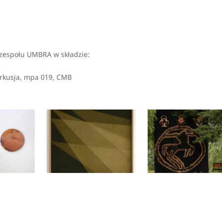
 zespołu UMBRA w składzie:
perkusja, mpa 019, CMB