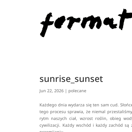
sunrise_sunset
Jun 22, 2026
|
polecane
Każdego dnia wydarza się ten sam cud. Słońce
tego procesu sprawia, że niemal przestaliśmy
rytm naszych ciał, wzrost roślin, obieg wo
cywilizacji. Każdy wschód i każdy zachód są
przemijaniu.