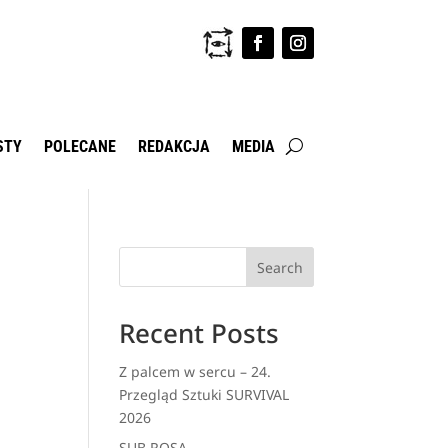
STY
POLECANE
REDAKCJA
MEDIA
Search
Recent Posts
Z palcem w sercu – 24.
Przegląd Sztuki SURVIVAL
2026
SUB ROSA