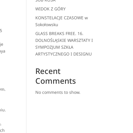
WIDOK Z GÓRY
KONSTELACJE CZASOWE w
Sokołowsku
15
GLASS BREAKS FREE. 16.
DOLNOŚLĄSKIE WARSZTATY I
je
SYMPOZJUM SZKŁA
aya
ARTYSTYCZNEGO I DESIGNU
Recent
Comments
ym.
No comments to show.
iu.
,
ach