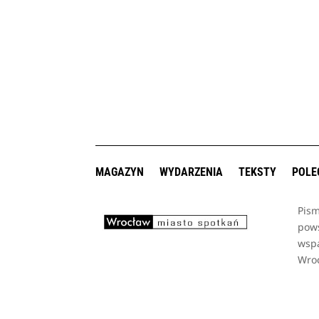
MAGAZYN
WYDARZENIA
TEKSTY
POLE
Pism
pows
wsp
Wro